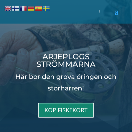
ARJEPLOGS
STRÖMMARNA
Här bor den grova öringen och
storharren!
KÖP FISKEKORT