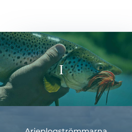
Arjeplogströmmarna