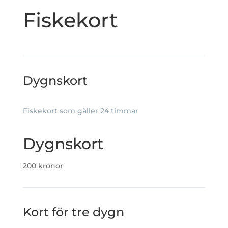
Fiskekort
Dygnskort
Fiskekort som gäller 24 timmar
Dygnskort
200 kronor
Kort för tre dygn