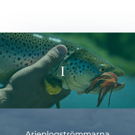
Arjeplogströmmarna