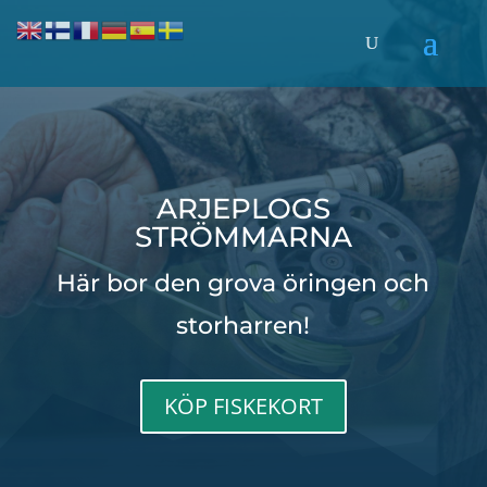
ARJEPLOGS
STRÖMMARNA
Här bor den grova öringen och
storharren!
KÖP FISKEKORT